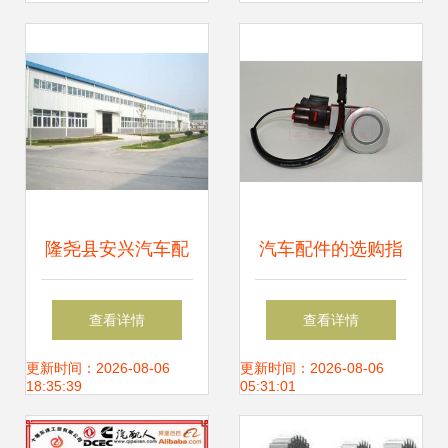
配指南
隆尧县安兴汽车配
汽车配件的选购指
件厂 深耕配件领域
南 以丰田佳美保险
查看详情
查看详情
助力汽修未来
杠倒车雷达侦测器
更新时间：2026-08-06
更新时间：2026-08-06
18:35:39
05:31:01
PZ362-00205-B0