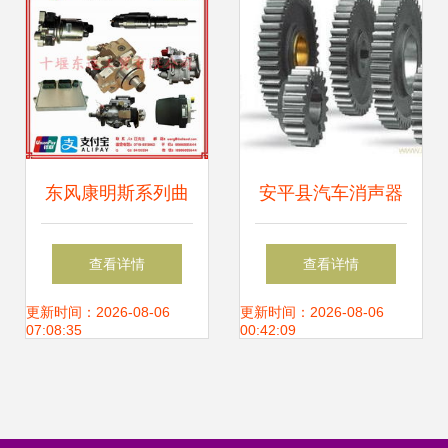
为例
东风康明斯系列曲
安平县汽车消声器
轴皮带轮与风扇皮
总厂 匠心铸造高品
查看详情
查看详情
带轮 高性价比配件
质金属汽配之选
更新时间：2026-08-06
更新时间：2026-08-06
07:08:35
00:42:09
解析