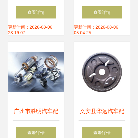
德国拓弗三膜一体
麦格纳,要用电动超
查看详情
查看详情
闪耀2024mims俄
跑撬开高端市场 中
更新时间：2026-08-06
更新时间：2026-08-06
23:19:07
05:04:25
罗斯汽配展
国汽车报
广州市胜明汽车配
文安县华远汽车配
件 起动机驱动汽车
件 汽车座椅座盆的
查看详情
查看详情