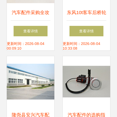
汽车配件采购全攻
东风10t客车后桥轮
略 从报价参数到汽
毂油封 价格、选购
查看详情
查看详情
配120网的精准选
与配件厂家指南
更新时间：2026-08-04
更新时间：2026-08-04
00:09:10
10:33:08
配指南
隆尧县安兴汽车配
汽车配件的选购指