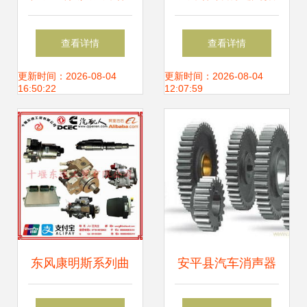
件厂 深耕配件领域
南 以丰田佳美保险
查看详情
查看详情
助力汽修未来
杠倒车雷达侦测器
更新时间：2026-08-04
更新时间：2026-08-04
16:50:22
12:07:59
PZ362-00205-B0
为例
东风康明斯系列曲
安平县汽车消声器
轴皮带轮与风扇皮
总厂 匠心铸造高品