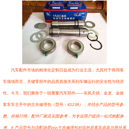
汽车配件市场的精准化定制日益成为行业主流，尤其对于商用客
车领域而言，关键零部件的品质直接关系到车辆运行的安全性与经济
性。今天，我们聚焦于一组重要汽车部件——东风天锦、金龙、金旅
客车车主手中的主肖修理包（型号：42
238），并结合产品的型号参
数、价格行情、配件厂家及实图参考，为专业用户提供一站式购配参
考。# 产品型号与适配场景\n\n主肖修理包对应的是客车底盘与悬挂系