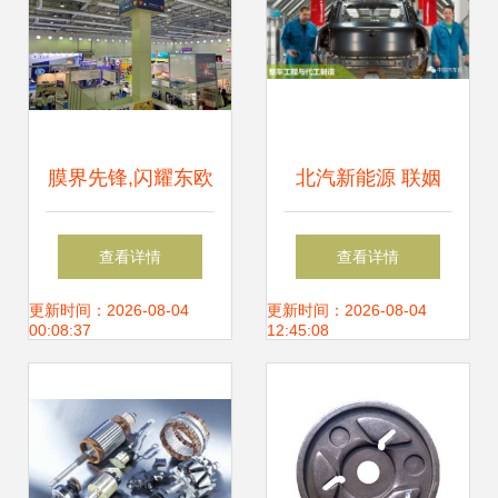
膜界先锋,闪耀东欧
北汽新能源 联姻
德国拓弗三膜一体
麦格纳,要用电动超
查看详情
查看详情
闪耀2024mims俄
跑撬开高端市场 中
更新时间：2026-08-04
更新时间：2026-08-04
00:08:37
12:45:08
罗斯汽配展
国汽车报